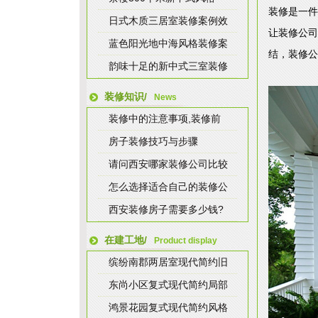
装修是一件
日式木质三居室装修案例效
让装修公司
蓝色阳光地中海风格装修案
结，装修公
韵味十足的新中式三室装修
装修知识/
News
装修中的注意事项,装修前
房子装修技巧与步骤
请问西安哪家装修公司比较
怎么选择适合自己的装修公
西安装修房子需要多少钱?
在建工地/
Product display
缤纷南郡两居室现代简约旧
东尚小区复式现代简约局部
鸿景花园复式现代简约风格