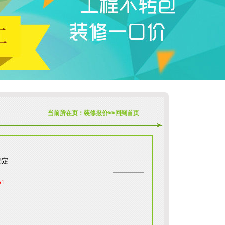
当前所在页：
装修报价
>>
回到首页
确定
51