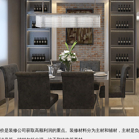
价是装修公司获取高额利润的重点。装修材料分为主材和辅材，主材是负