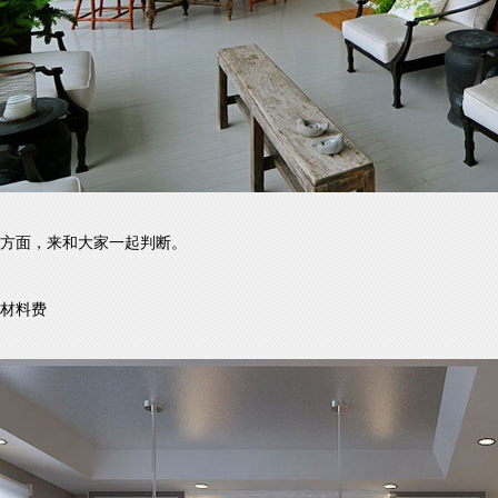
方面，来和大家一起判断。
材料费