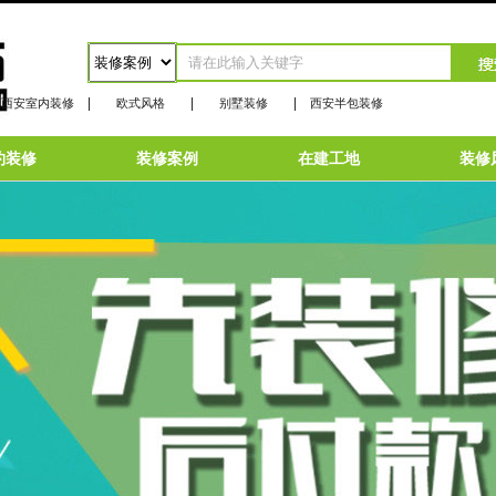
|
|
|
西安室内装修
欧式风格
别墅装修
西安半包装修
约装修
装修案例
在建工地
装修