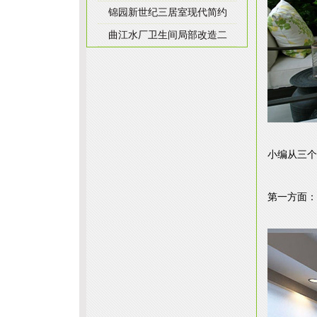
锦园新世纪三居室现代简约
曲江水厂卫生间局部改造二
小编从三个
第一方面：