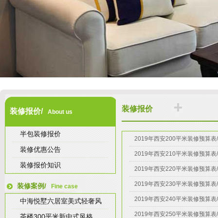
装修报价
装修报价/
About us
半包装修报价
2019年西安200平米装修预算
装修优惠公告
2019年西安210平米装修预算
装修报价知识
2019年西安220平米装修预算
2019年西安230平米装修预算
装修案例/
Fine case
2019年西安240平米装修预算
中海悦墅六居室美式轻奢风
2019年西安250平米装修预算
茶楼300平米新中式风格