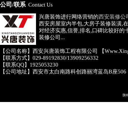
公司/联系
Contact Us
兴唐装饰进行网络营销的
西安装修公
西安房屋室内半包,大房子装修装潢,
对经济实惠,信誉,排名,口碑比较好的
装修公司...
【公司名称】西安兴唐装饰工程有限公司 【www.xingta
【联系方式】029-89192830/13909256332
【联系QQ】1925053230
【公司地址】西安市太白南路科创路丽湾蓝岛B座506
陕I