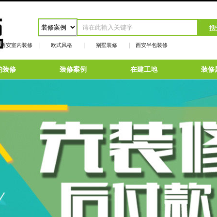
|
|
|
西安室内装修
欧式风格
别墅装修
西安半包装修
约装修
装修案例
在建工地
装修