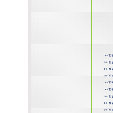
>> 
>> 
>> 
>> 
>> 
>> 
>> 
>> 
>> 