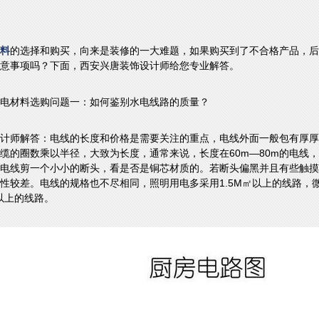
料
的选择和购买，向来是装修的一大难题，如果购买到了不合格产品，后
意事项吗？下面，西安兴唐装饰设计师给您专业解答。
电材料选购问题一：如何鉴别水电线路的质量？
计师解答：电线的长度和价格是需要关注的重点，电线外面一般包有厚厚
缆的圈数乘以半径，大致为长度，通常来说，长度在60m—80m的电线，价
电线剪一个小小的断头，看是否是铜芯材质的。若断头偏黑并且有些触摸
性较差。电线的规格也不尽相同，照明用电多采用1.5M㎡以上的线路，
以上的线路。