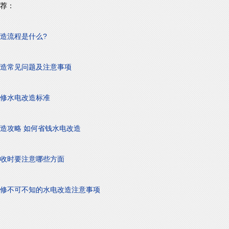
荐：
造流程是什么?
造常见问题及注意事项
修水电改造标准
造攻略 如何省钱水电改造
收时要注意哪些方面
修不可不知的水电改造注意事项