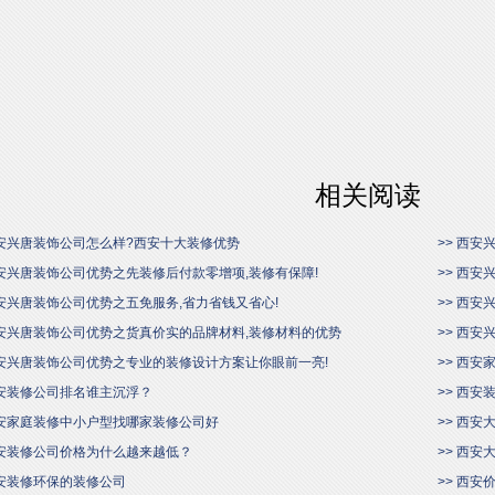
相关阅读
西安兴唐装饰公司怎么样?西安十大装修优势
>> 西
西安兴唐装饰公司优势之先装修后付款零增项,装修有保障!
>> 西
西安兴唐装饰公司优势之五免服务,省力省钱又省心!
>> 西
西安兴唐装饰公司优势之货真价实的品牌材料,装修材料的优势
>> 西
西安兴唐装饰公司优势之专业的装修设计方案让你眼前一亮!
>> 西
西安装修公司排名谁主沉浮？
>> 西
西安家庭装修中小户型找哪家装修公司好
>> 西
西安装修公司价格为什么越来越低？
>> 西
西安装修环保的装修公司
>> 西