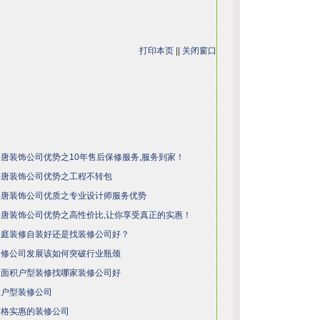
打印本页
||
关闭窗口
安兴唐装饰公司优势之10年售后保修服务,服务到家！
安兴唐装饰公司优势之工程不转包
安兴唐装饰公司优质之专业设计师服务优势
安兴唐装饰公司优势之高性价比,让你享受真正的实惠！
安家庭装修自装好还是找装修公司好？
安装修公司发展该如何突破行业瓶颈
安大面积户型装修找哪家装修公司好
安大户型装修公司
安价格实惠的装修公司