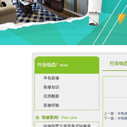
行业动
行业动态/
news
半包装修
装修知识
旧房翻新
装修经验
上一篇：
水电
装修案例/
Fine case
下一篇：
水电
中海悦墅六居室美式轻奢风