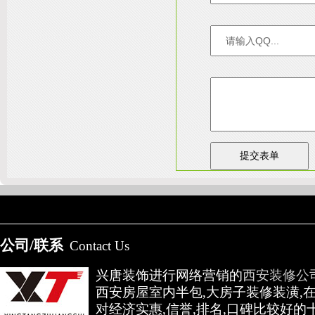
友情链接：
淄博装饰公司
天津装修网
西安别墅
成都别墅装修
别墅样板间
高低压开关柜通电试验台
公司/联系
Contact Us
兴唐装饰进行网络营销的
西安装修公
西安房屋室内半包,大房子装修装潢,
对经济实惠,信誉,排名,口碑比较好的