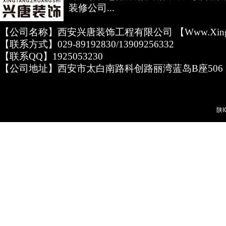
装修公司...
【公司名称】西安兴唐装饰工程有限公司 【www.xingta
【联系方式】029-89192830/13909256332
【联系QQ】1925053230
【公司地址】西安市太白南路科创路丽湾蓝岛B座506
陕I