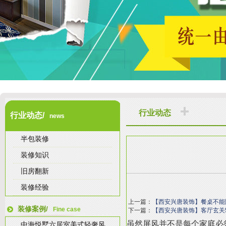
行业动态
行业动态/
news
半包装修
装修知识
旧房翻新
装修经验
上一篇：
【西安兴唐装饰】餐桌不能
装修案例/
Fine case
下一篇：
【西安兴唐装饰】客厅玄关
虽然屏风并不是每个家庭必
中海悦墅六居室美式轻奢风