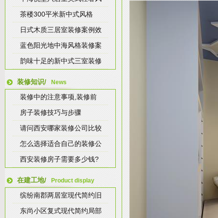
茶楼300平米新中式风格
日式木质三居室装修案例效
蓝色阳光地中海风格装修案
韵味十足的新中式三室装修
装修知识/
News
装修中的注意事项,装修前
房子装修技巧与步骤
请问西安哪家装修公司比较
怎么选择适合自己的装修公
西安装修房子需要多少钱?
在建工地/
Product display
缤纷南郡两居室现代简约旧
东尚小区复式现代简约局部