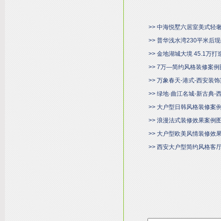
>> 中海悦墅六居室美式轻
>> 普华浅水湾230平米
>> 金地湖城大境 45.1万
>> 7万—简约风格装修案例
>> 万象春天-港式-西安装
>> 绿地·曲江名城-新古典
>> 大户型日韩风格装修案
>> 浪漫法式装修效果案例
>> 大户型欧美风情装修效
>> 西安大户型简约风格客