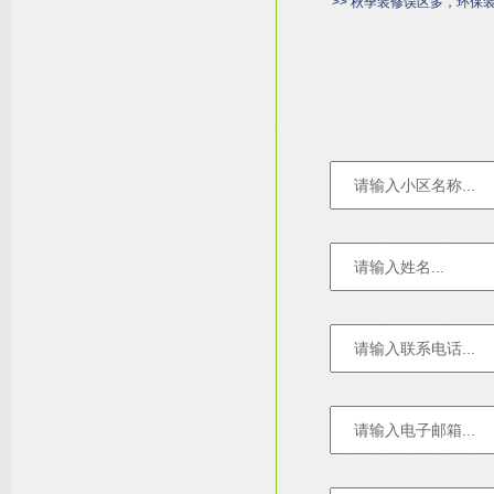
>> 秋季装修误区多，环保