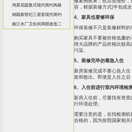
修案例效果；然后查报价，
鸿景花园复式现代简约风格
容，根据装修方式(半包或
锦园新世纪三居室现代简约
4、家具也要够环保
曲江水厂卫生间局部改造二
环保装修不只是装修材料的
购买家具不要被价格低廉的
得大品牌的产品价格比较高
污染。
5、装修完毕勿着急入住
新房装修完成不要心急入住
发和散出。即便是入住之后
6、入住前进行室内环境检
新房入住前，尽量找有资质
行环境处理。
需要注意的是，在找检测机
合格的，因为按照国家相关