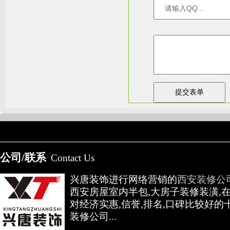
友情链接：
淄博装饰公司
天津装修网
西安别墅
成都别墅装修
别墅样板间
公司/联系
Contact Us
高低压开关柜通电试验台
兴唐装饰进行网络营销的
西安装修公
西安房屋室内半包,大房子装修装潢,
对经济实惠,信誉,排名,口碑比较好的
装修公司...