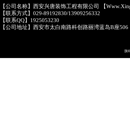
【公司名称】西安兴唐装饰工程有限公司 【www.xingta
【联系方式】029-89192830/13909256332
【联系QQ】1925053230
【公司地址】西安市太白南路科创路丽湾蓝岛B座506
陕I