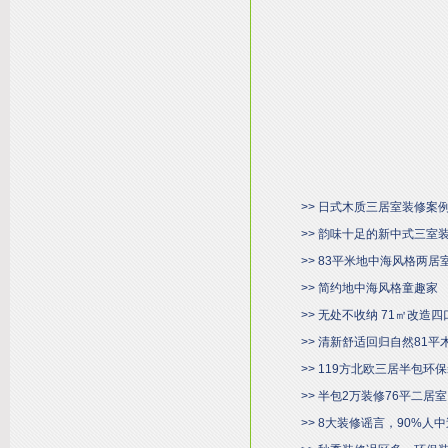
>> 日式木质三居室装修案
>> 韵味十足的新中式三室
>> 83平米地中海风格两
>> 简约地中海风格童趣家
>> 无处不收纳 71㎡改造
>> 清新舒适回归自然81平
>> 119方北欧三居半包环
>> 半包2万装修76平二居
>> 8大装修谣言，90%人