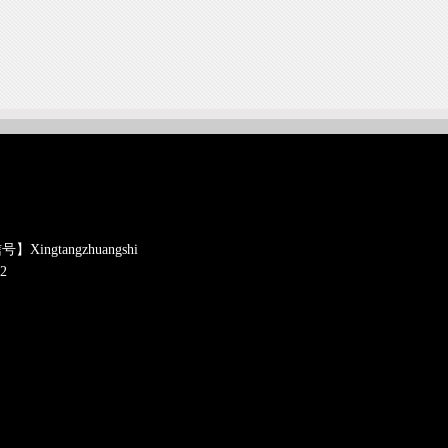
gtangzhuangshi
2