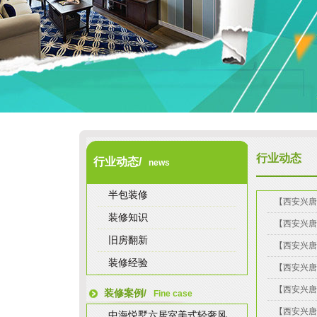
行业动态
行业动态/
news
半包装修
【西安兴唐
装修知识
【西安兴唐
旧房翻新
【西安兴唐
装修经验
【西安兴唐
【西安兴唐
装修案例/
Fine case
【西安兴唐
中海悦墅六居室美式轻奢风