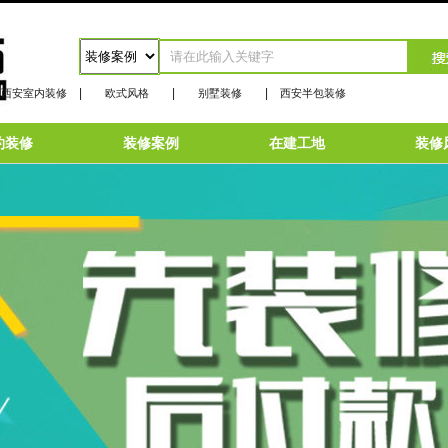
|
|
|
西安室内装修
欧式风格
别墅装修
西安半包装修
约装修
装修案例
在建工地
装修