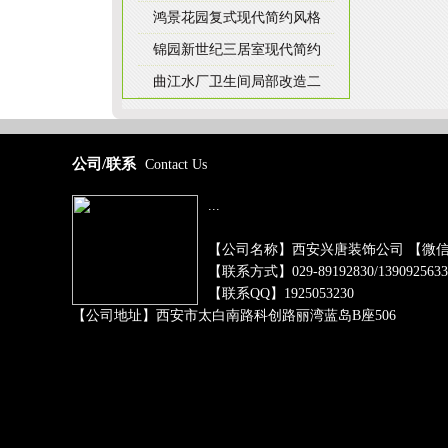
鸿景花园复式现代简约风格
锦园新世纪三居室现代简约
曲江水厂卫生间局部改造二
公司/联系
Contact Us
...
【公司名称】西安兴唐装饰公司 【微信号】xin
【联系方式】029-89192830/1390925633
【联系QQ】1925053230
【公司地址】西安市太白南路科创路丽湾蓝岛B座506