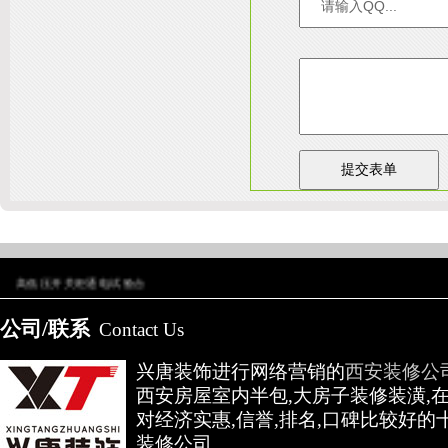
友情链接：
淄博装饰公司
天津装修网
西安别墅
成都别墅装修
别墅样板间
陕
高低压开关柜通电试验台
公司/联系
Contact Us
兴唐装饰进行网络营销的
西安装修公
西安房屋室内半包,大房子装修装潢,
对经济实惠,信誉,排名,口碑比较好的
装修公司...