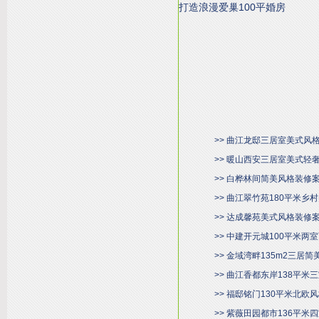
打造浪漫爱巢100平婚房
>> 曲江龙邸三居室美式风
>> 暖山西安三居室美式轻
>> 白桦林间简美风格装修
>> 曲江翠竹苑180平米
>> 达成馨苑美式风格装修
>> 中建开元城100平米
>> 金域湾畔135m2三居
>> 曲江香都东岸138平
>> 福邸铭门130平米北欧
>> 紫薇田园都市136平