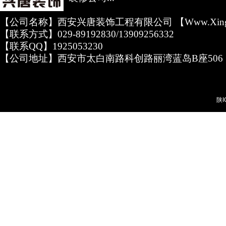
【公司名称】西安兴唐装饰工程有限公司 【www.xingta
【联系方式】029-89192830/13909256332
【联系QQ】1925053230
【公司地址】西安市太白南路科创路丽湾蓝岛B座506
陕I