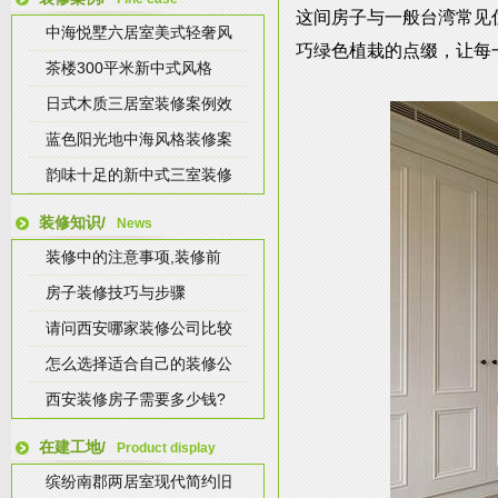
这间房子与一般台湾常见
中海悦墅六居室美式轻奢风
巧绿色植栽的点缀，让每
茶楼300平米新中式风格
日式木质三居室装修案例效
蓝色阳光地中海风格装修案
韵味十足的新中式三室装修
装修知识/
News
装修中的注意事项,装修前
房子装修技巧与步骤
请问西安哪家装修公司比较
怎么选择适合自己的装修公
西安装修房子需要多少钱?
在建工地/
Product display
缤纷南郡两居室现代简约旧