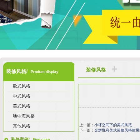
装修风格
装修风格/
Product display
欧式风格
中式风格
美式风格
地中海风格
上一篇：
小坪空间下的美式风范
其他风格
下一篇：
金辉悦府美式装修风格效果
装修案例/
Fine case