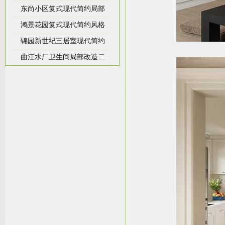
东尚小区复式现代简约局部
鸿景花园复式现代简约风格
锦园新世纪三居室现代简约
曲江水厂卫生间局部改造二