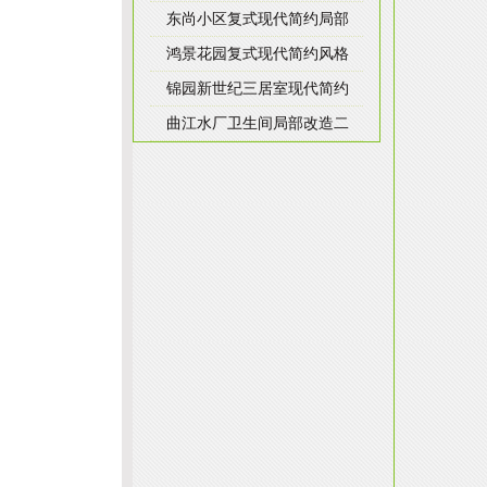
东尚小区复式现代简约局部
鸿景花园复式现代简约风格
锦园新世纪三居室现代简约
曲江水厂卫生间局部改造二