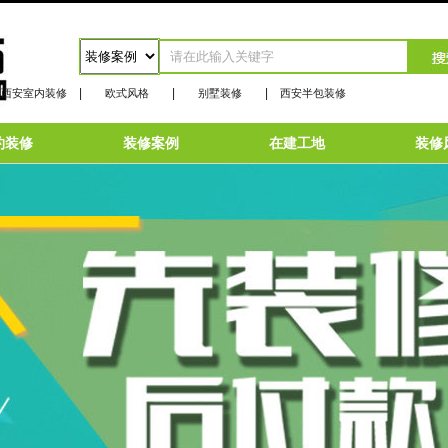
|
|
|
西安室内装修
欧式风格
别墅装修
西安半包装修
约装修
装修案例
在建工地
装修