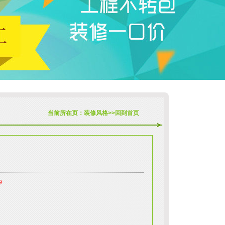
当前所在页：
装修风格
>>
回到首页
9