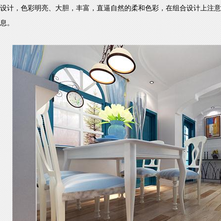
设计，色彩明亮、大胆，丰富，直逼自然的柔和色彩，在组合设计上注意
息。