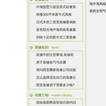
地中海风格
中海悦墅六居室美式轻奢风
老的文明气
茶楼300平米新中式风格
日式木质三居室装修案例效
蓝色阳光地中海风格装修案
韵味十足的新中式三室装修
装修知识/
News
装修中的注意事项,装修前
房子装修技巧与步骤
请问西安哪家装修公司比较
怎么选择适合自己的装修公
西安装修房子需要多少钱?
在建工地/
Product display
缤纷南郡两居室现代简约旧