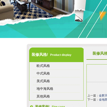
装修风
装修风格/
Product display
欧式风格
中式风格
美式风格
地中海风格
上一篇：
金辉天
其他风格
下一篇：
金地西
装修案例/
Fine case