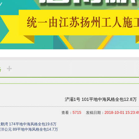
格
浐灞1号 101平地中海风格全包12.8万
查看：
5715
发稿日期：
2018-10-01 15:23:4
鹅湾 174平地中海风格全包19.6万
沣公元 89平地中海风格全包14.7万