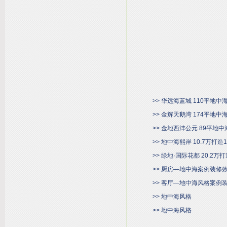
>> 华远海蓝城 110平地中
>> 金辉天鹅湾 174平地中
>> 金地西沣公元 89平地中
>> 地中海熙岸 10.7万打
>> 绿地·国际花都 20.2
>> 厨房—地中海案例装修
>> 客厅—地中海风格案例
>> 地中海风格
>> 地中海风格