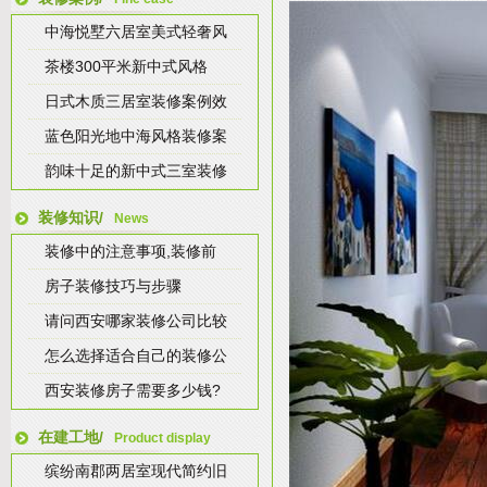
中海悦墅六居室美式轻奢风
茶楼300平米新中式风格
日式木质三居室装修案例效
蓝色阳光地中海风格装修案
韵味十足的新中式三室装修
装修知识/
News
装修中的注意事项,装修前
房子装修技巧与步骤
请问西安哪家装修公司比较
怎么选择适合自己的装修公
西安装修房子需要多少钱?
在建工地/
Product display
缤纷南郡两居室现代简约旧