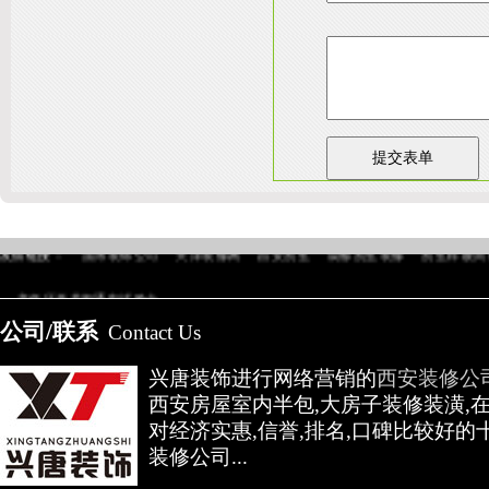
陕
友情链接：
淄博装饰公司
天津装修网
西安别墅
成都别墅装修
别墅样板间
高低压开关柜通电试验台
公司/联系
Contact Us
兴唐装饰进行网络营销的
西安装修公
西安房屋室内半包,大房子装修装潢,
对经济实惠,信誉,排名,口碑比较好的
装修公司...