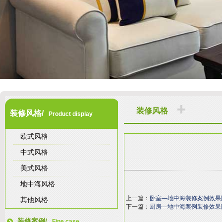
装修风格
装修风格/
Product display
欧式风格
中式风格
美式风格
地中海风格
上一篇：
卧室—地中海装修案例效果
其他风格
下一篇：
厨房—地中海案例装修效果
装修案例/
Fine case