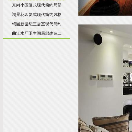
东尚小区复式现代简约局部
鸿景花园复式现代简约风格
锦园新世纪三居室现代简约
曲江水厂卫生间局部改造二