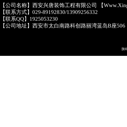
【公司名称】西安兴唐装饰工程有限公司 【www.xingta
【联系方式】029-89192830/13909256332
【联系QQ】1925053230
【公司地址】西安市太白南路科创路丽湾蓝岛B座506
陕I