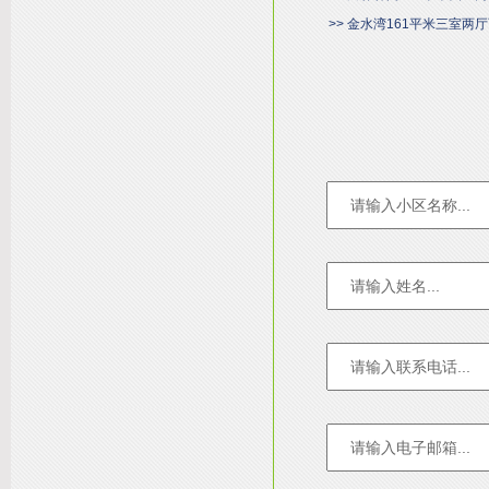
>> 金水湾161平米三室