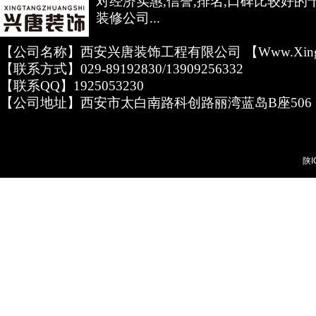
对经济实惠,信誉,排名,口碑比较好的
装修公司...
【公司名称】西安兴唐装饰工程有限公司 【www.xingta
【联系方式】029-89192830/13909256332
【联系QQ】1925053230
【公司地址】西安市太白南路科创路丽湾蓝岛B座506
陕I