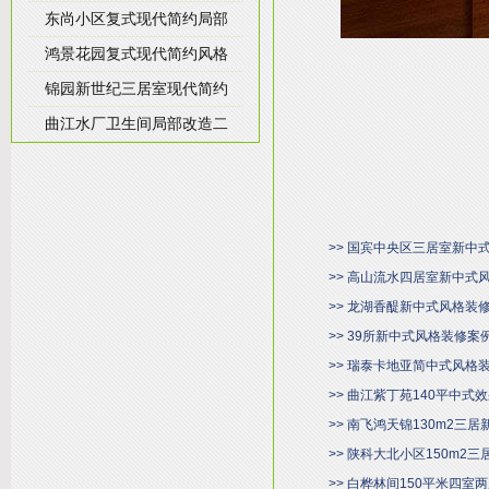
东尚小区复式现代简约局部
鸿景花园复式现代简约风格
锦园新世纪三居室现代简约
曲江水厂卫生间局部改造二
>> 国宾中央区三居室新中
>> 高山流水四居室新中式
>> 龙湖香醍新中式风格装
>> 39所新中式风格装修案
>> 瑞泰卡地亚简中式风格
>> 曲江紫丁苑140平中式
>> 南飞鸿天锦130m2三
>> 陕科大北小区150m2
>> 白桦林间150平米四