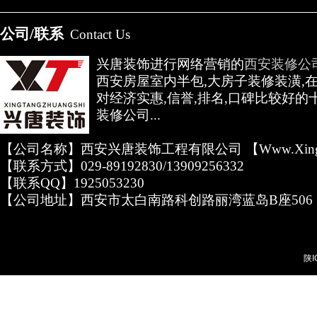
公司/联系
Contact Us
兴唐装饰进行网络营销的
西安装修公
西安房屋室内半包,大房子装修装潢,
对经济实惠,信誉,排名,口碑比较好的
装修公司...
【公司名称】西安兴唐装饰工程有限公司 【www.xingta
【联系方式】029-89192830/13909256332
【联系QQ】1925053230
【公司地址】西安市太白南路科创路丽湾蓝岛B座506
陕I