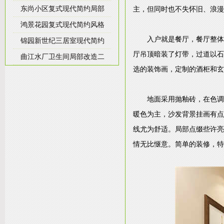
东尚小区复式现代简约局部
主，但同时也不失怀旧、浪漫
鸿景花园复式现代简约风格
入户就是餐厅，餐厅整体
锦园新世纪三居室现代简约
厅吊顶暗装了灯带，过道以石
曲江水厂卫生间局部改造二
选的装饰画，定制的酒柜和玄
地面采用抛釉砖，在色调
暖色为主，沙发背景挂画有点
线尤为舒适。局部点缀些许亮
情无比惬意。简单的装修，特