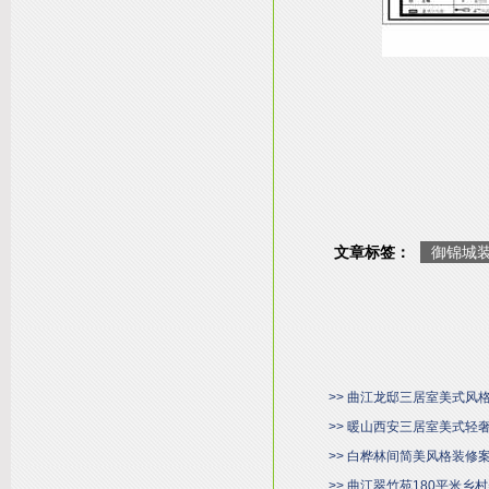
文章标签：
御锦城
>> 曲江龙邸三居室美式风
>> 暖山西安三居室美式轻
>> 白桦林间简美风格装修
>> 曲江翠竹苑180平米