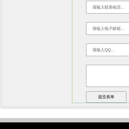
友情链接：
淄博装饰公司
天津装修网
西安别墅
成都别墅装修
别墅样板间
高低压开关柜通电试验台
陕