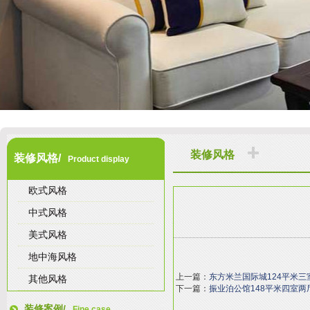
装修风格
装修风格/
Product display
欧式风格
中式风格
美式风格
地中海风格
上一篇：
东方米兰国际城124平米
其他风格
下一篇：
振业泊公馆148平米四室
装修案例/
Fine case