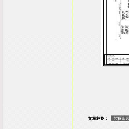
文章标签：
紫薇田