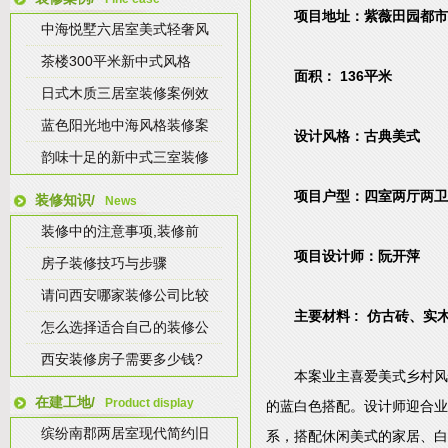
项目地址：紫薇田园都市
中海悦墅六居室美式轻奢风
茶楼300平米新中式风格
面积： 136平米
日式木质三居室装修案例效
蓝色阳光地中海风格装修案
设计风格：古典美式
韵味十足的新中式三室装修
项目户型：四室两厅两卫
装修知识/
News
装修中的注意事项,装修前
项目设计师：阮开萍
房子装修技巧与步骤
请问西安哪家装修公司比较
主要材料 : 仿古砖、
怎么选择适合自己的装修公
西安装修房子需要多少钱?
本案业主喜爱美式乡村风
在建工地/
Product display
的蓝白色搭配。设计师迎合业
缤纷南郡两居室现代简约旧
系，搭配休闲美式的家居、白