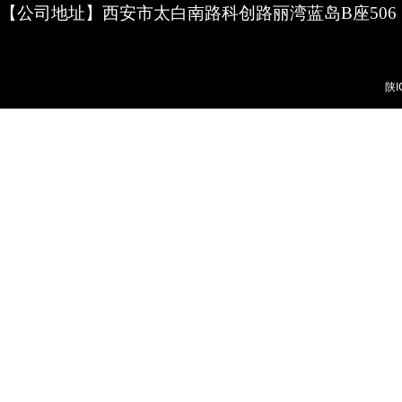
【公司地址】西安市太白南路科创路丽湾蓝岛B座506
陕I