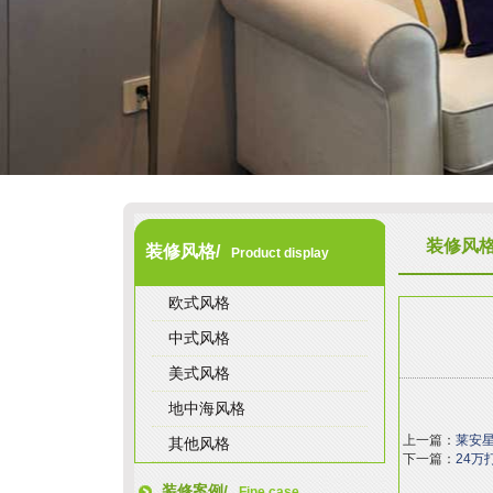
装修风
装修风格/
Product display
欧式风格
中式风格
美式风格
地中海风格
上一篇：
莱安星
其他风格
下一篇：
24万
装修案例/
Fine case