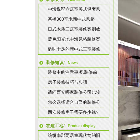
中海悦墅六居室美式轻奢风
茶楼300平米新中式风格
日式木质三居室装修案例效
蓝色阳光地中海风格装修案
韵味十足的新中式三室装修
装修知识/
News
装修中的注意事项,装修前
房子装修技巧与步骤
请问西安哪家装修公司比较
怎么选择适合自己的装修公
西安装修房子需要多少钱?
在建工地/
Product display
缤纷南郡两居室现代简约旧