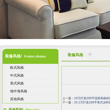
装修风格
装修风格/
Product display
欧式风格
中式风格
美式风格
地中海风格
上一篇：
24万打造200平混搭风格的
其他风格
下一篇：
25.1万打造160平美式乡
装修案例/
Fine case