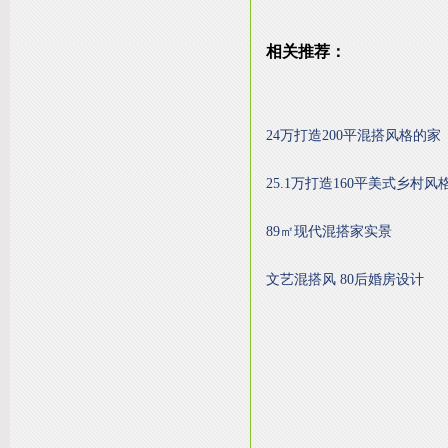
相关推荐：
24万打造200平混搭风格的家
25.1万打造160平美式乡村风
89㎡现代混搭家实景
文艺混搭风 80后婚房设计