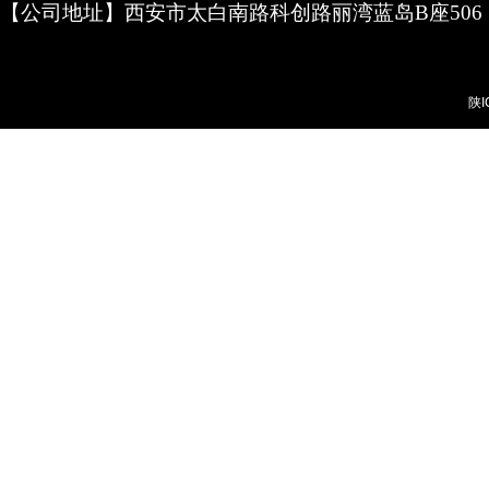
【公司地址】西安市太白南路科创路丽湾蓝岛B座506
陕I