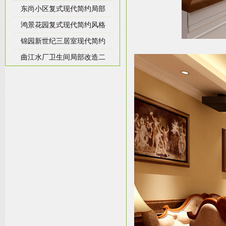
东尚小区复式现代简约局部
鸿景花园复式现代简约风格
锦园新世纪三居室现代简约
曲江水厂卫生间局部改造二