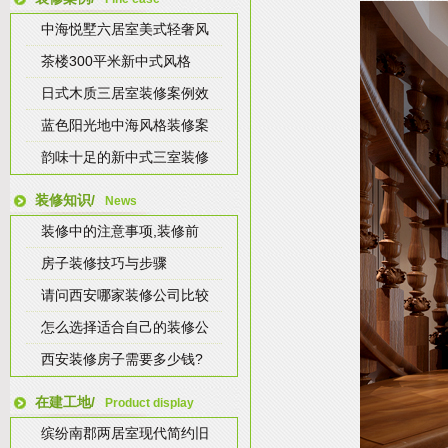
中海悦墅六居室美式轻奢风
茶楼300平米新中式风格
日式木质三居室装修案例效
蓝色阳光地中海风格装修案
韵味十足的新中式三室装修
装修知识/
News
装修中的注意事项,装修前
房子装修技巧与步骤
请问西安哪家装修公司比较
怎么选择适合自己的装修公
西安装修房子需要多少钱?
在建工地/
Product display
缤纷南郡两居室现代简约旧