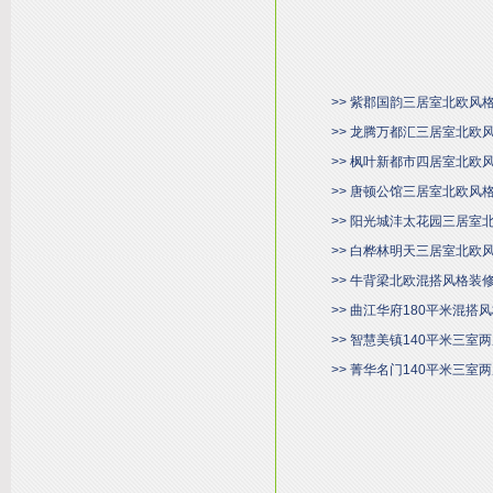
>> 紫郡国韵三居室北欧风
>> 龙腾万都汇三居室北欧
>> 枫叶新都市四居室北欧
>> 唐顿公馆三居室北欧风
>> 阳光城沣太花园三居室
>> 白桦林明天三居室北欧
>> 牛背梁北欧混搭风格装
>> 曲江华府180平米混搭
>> 智慧美镇140平米三
>> 菁华名门140平米三