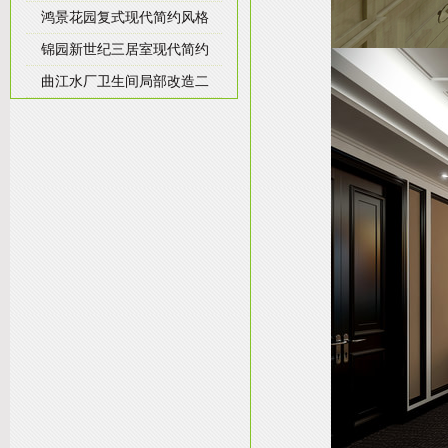
鸿景花园复式现代简约风格
锦园新世纪三居室现代简约
曲江水厂卫生间局部改造二