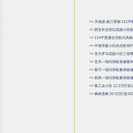
>> 天地源·曲江香都 121
>> 西安长信世纪花园小区
>> 114平普通住宅欧式风
>> 中海华庭小区的北欧简
>> 东方罗马花园小区三室
>> 玄关—现代简欧装修案
>> 客厅—现代简欧案例装
>> 厨房—现代简欧案例装
>> 夜工会小区 12.2万打
>> 枫林意树 20.3万打造