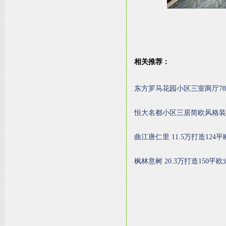
相关推荐：
东方罗马花园小区三室两厅7
恒大名都小区三居简欧风格装
曲江唐仁里 11.5万打造124
枫林意树 20.3万打造150平