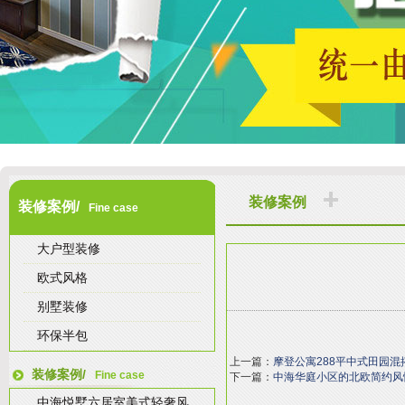
装修案例
装修案例/
Fine case
大户型装修
欧式风格
别墅装修
环保半包
上一篇：
摩登公寓288平中式田园混
装修案例/
Fine case
下一篇：
中海华庭小区的北欧简约风
中海悦墅六居室美式轻奢风