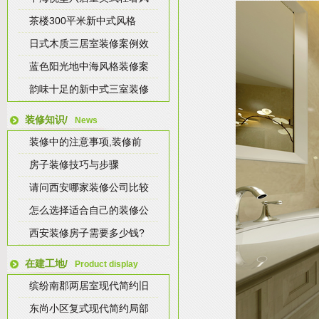
茶楼300平米新中式风格
日式木质三居室装修案例效
蓝色阳光地中海风格装修案
韵味十足的新中式三室装修
装修知识/
News
装修中的注意事项,装修前
房子装修技巧与步骤
请问西安哪家装修公司比较
怎么选择适合自己的装修公
西安装修房子需要多少钱?
在建工地/
Product display
缤纷南郡两居室现代简约旧
东尚小区复式现代简约局部