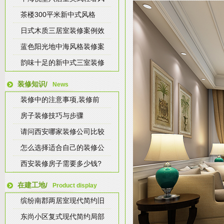
茶楼300平米新中式风格
日式木质三居室装修案例效
蓝色阳光地中海风格装修案
韵味十足的新中式三室装修
装修知识/
News
装修中的注意事项,装修前
房子装修技巧与步骤
请问西安哪家装修公司比较
怎么选择适合自己的装修公
西安装修房子需要多少钱?
在建工地/
Product display
缤纷南郡两居室现代简约旧
东尚小区复式现代简约局部