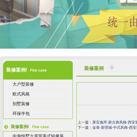
装修案例
装修案例/
Fine case
大户型装修
欧式风格
别墅装修
环保半包
上一篇：
莱安逸珲-新古典风格-西安
装修案例/
Fine case
下一篇：
金泰·新理城-中式风格-西
中海悦墅六居室美式轻奢风