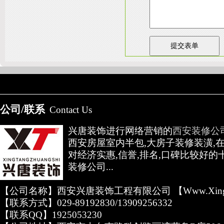
友情链接：
淄博装饰公司
天津装修网
西安别墅
成都别墅装修
别墅样板间
高低压开关柜通电试验台
公司/联系
Contact Us
兴唐装饰进行网络营销的
西安装修公
西安房屋室内半包,大房子装修装潢,
对经济实惠,信誉,排名,口碑比较好的
装修公司...
【公司名称】西安兴唐装饰工程有限公司 【www.xingta
【联系方式】029-89192830/13909256332
【联系QQ】1925053230