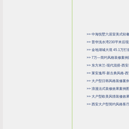
>> 中海悦墅六居室美式轻
>> 普华浅水湾230平米
>> 金地湖城大境 45.1万
>> 7万—简约风格装修案例
>> 东方米兰-现代混搭-西
>> 莱安逸珲-新古典风格-
>> 大户型日韩风格装修案
>> 浪漫法式装修效果案例
>> 大户型欧美风情装修效
>> 西安大户型简约风格客