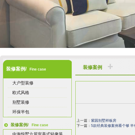
装修案例
装修案例/
Fine case
大户型装修
欧式风格
别墅装修
环保半包
上一篇：
紫园别墅样板房
装修案例/
Fine case
下一篇：
5款经典装修案例看个够 半
中海悦墅六居室美式轻奢风