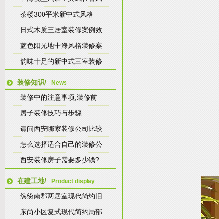
茶楼300平米新中式风格
日式木质三居室装修案例效
蓝色阳光地中海风格装修案
韵味十足的新中式三室装修
装修知识/
News
装修中的注意事项,装修前
房子装修技巧与步骤
请问西安哪家装修公司比较
怎么选择适合自己的装修公
西安装修房子需要多少钱?
在建工地/
Product display
缤纷南郡两居室现代简约旧
东尚小区复式现代简约局部