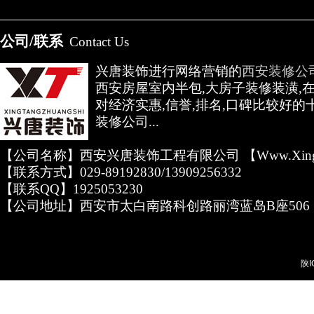
公司/联系
Contact Us
兴唐装饰进行网络营销的
西安装修公
西安房屋室内半包,大房子装修装潢,
对经济实惠,信誉,排名,口碑比较好的
装修公司...
【公司名称】西安兴唐装饰工程有限公司 【www.xingta
【联系方式】029-89192830/13909256332
【联系QQ】1925053230
【公司地址】西安市太白南路科创路丽湾蓝岛B座506
陕I