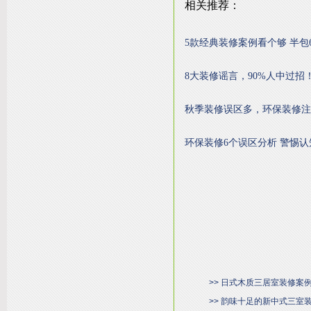
相关推荐：
5款经典装修案例看个够 半包6
8大装修谣言，90%人中过招
秋季装修误区多，环保装修注
环保装修6个误区分析 警惕认
>> 日式木质三居室装修案
>> 韵味十足的新中式三室