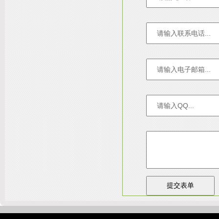
友情链接：
淄博装饰公司
天津装修网
西安别墅
成都别墅装修
别墅样板间
高低压开关柜通电试验台