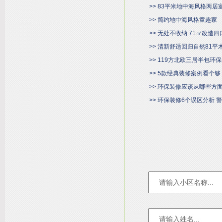
>> 83平米地中海风格两
>> 简约地中海风格童趣家
>> 无处不收纳 71㎡改造
>> 清新舒适回归自然81平
>> 119方北欧三居半包环
>> 5款经典装修案例看个够
>> 环保装修应该从哪些方
>> 环保装修6个误区分析