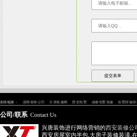
友情链接：
淄博装饰公司
天津装修网
西安别墅
成都别墅装修
别墅样板间
高低压开关柜通电试验台
公司/联系
Contact Us
兴唐装饰进行网络营销的
西安装修公
西安房屋室内半包,大房子装修装潢,