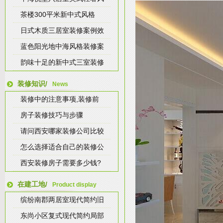
茶楼300平米新中式风格
日式木质三居室装修案例效
蓝色阳光地中海风格装修案
韵味十足的新中式三室装修
装修知识/
News
装修中的注意事项,装修前
房子装修技巧与步骤
请问西安哪家装修公司比较
怎么选择适合自己的装修公
西安装修房子需要多少钱?
在建工地/
Product display
缤纷南郡两居室现代简约旧
东尚小区复式现代简约局部