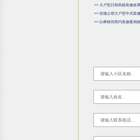
>> 大户型日韩风格装修效
>> 玫瑰公馆大户型中式装
>> 白桦林间简约装修案例