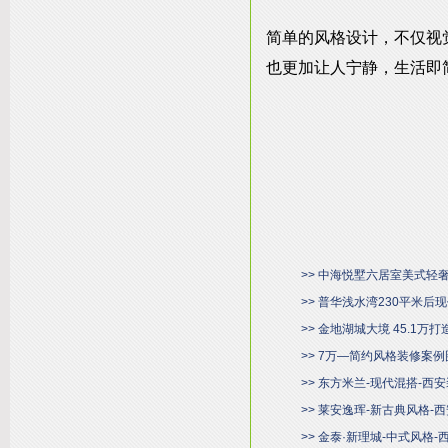
简单的风格设计，不仅视
也更加让人宁静，生活即
>> 中海悦墅六居室美式轻
>> 普华浅水湾230平米
>> 金地湖城大境 45.1万
>> 7万—简约风格装修案例
>> 东方米兰-现代混搭-西
>> 莱安逸珲-新古典风格-
>> 金泰·新理城-中式风格