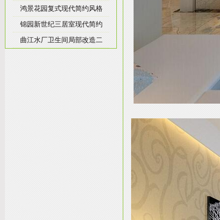
鸿景花园复式现代简约风格
锦园新世纪三居室现代简约
曲江水厂卫生间局部改造二