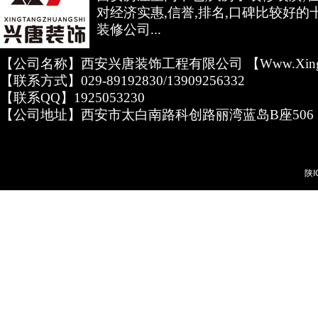
对经济实惠,信誉,排名,口碑比较好的
装修公司...
【公司名称】西安兴唐装饰工程有限公司 【www.xingta
【联系方式】029-89192830/13909256332
【联系QQ】1925053230
【公司地址】西安市太白南路科创路丽湾蓝岛B座506
陕I