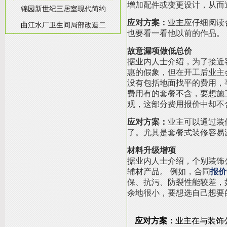
增加配件或变更设计，从而
锦园新世纪三居室现代简约
应对方案：
业主应仔细阅读
曲江水厂卫生间局部改造二
也要看一看他以前的作品。
故意漏项做低总价
据业内人士介绍，为了接近
惠的假象，但在开工后业主
没有包括地面找平的费用，
费用有的套餐不含，要想施
观，这部分费用报价中却不
应对方案：
业主可以通过装
了。尤其是套餐式装修容易
材料升级增项
据业内人士介绍，个别装饰
辅材产品。 例如，合同
报价
保、抗污、防裂性能较差，
余地很小，要想选自己想要
应对方案：
业主在与装饰