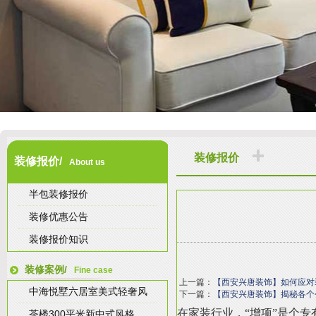
装修报价
装修报价/
About us
半包装修报价
装修优惠公告
装修报价知识
装修案例/
Fine case
上一篇：
【西安兴唐装饰】如何应对
中海悦墅六居室美式轻奢风
下一篇：
【西安兴唐装饰】揭秘各个
在家装行业，“增项”是个
茶楼300平米新中式风格