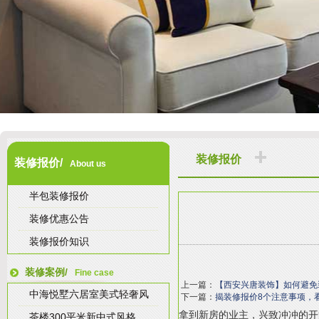
装修报价
装修报价/
About us
半包装修报价
装修优惠公告
装修报价知识
装修案例/
Fine case
上一篇：
【西安兴唐装饰】如何避免
中海悦墅六居室美式轻奢风
下一篇：
揭装修报价8个注意事项，
拿到新房的业主，兴致冲冲的开
茶楼300平米新中式风格