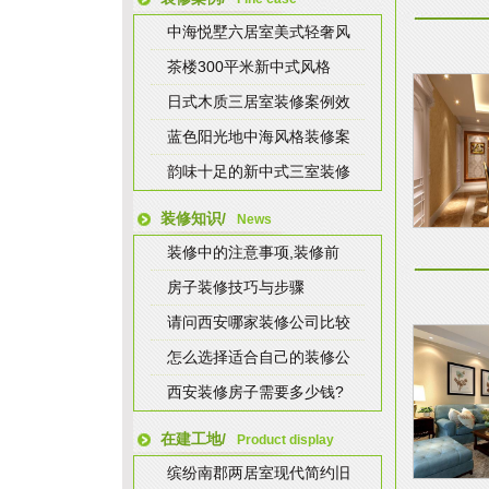
中海悦墅六居室美式轻奢风
茶楼300平米新中式风格
日式木质三居室装修案例效
蓝色阳光地中海风格装修案
韵味十足的新中式三室装修
装修知识/
News
装修中的注意事项,装修前
房子装修技巧与步骤
请问西安哪家装修公司比较
怎么选择适合自己的装修公
西安装修房子需要多少钱?
在建工地/
Product display
缤纷南郡两居室现代简约旧