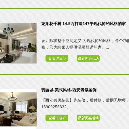
龙湖花千树 14.5万打造147平现代简约风格的家
设计师将整个空间定义 为现代简约风格，各个功
修，只为给家人提供温馨舒适的家。...
翡丽城-美式风格-西安装修案例
【西安兴唐装饰】先装修，后付款，后期无增项
13909256332。...