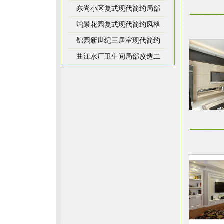
东尚小区复式现代简约局部
鸿景花园复式现代简约风格
锦园新世纪三居室现代简约
曲江水厂卫生间局部改造二