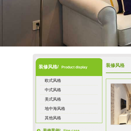
装修风格
装修风格/
Product display
欧式风格
中式风格
美式风格
地中海风格
其他风格
装修案例/
Fine case