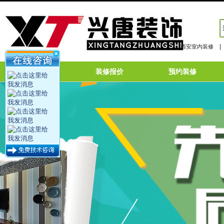
|
西安室内装修
网站首页
装修报价
预约装修