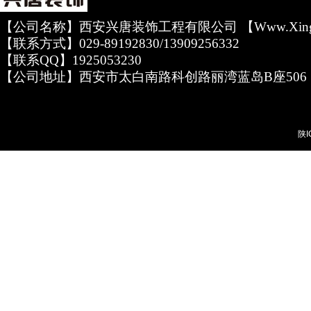
【公司名称】西安兴唐装饰工程有限公司 【www.xingta
【联系方式】029-89192830/13909256332
【联系QQ】1925053230
【公司地址】西安市太白南路科创路丽湾蓝岛B座506
陕I