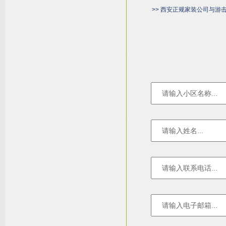
>> 西安正规家装公司与游