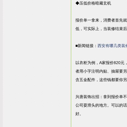
◆压低价格暗藏玄机
报价单一拿来，消费者首先就
低，可实际上，当装修结束后
■新闻链接：
西安有哪几类装
以衣柜为例，A家报价820
者用小字注明内贴、抽屉要另
含五金配件，这些钱都要你另
兴唐装饰出招：拿到报价单不
公司耍滑头的地方。可以的话
好。