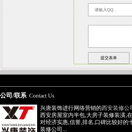
友情链接：
淄博装饰公司
天津装修网
西安别墅
成都别墅装修
别墅样板间
高低压开关柜通电试验台
公司/联系
Contact Us
兴唐装饰进行网络营销的
西安装修公
西安房屋室内半包,大房子装修装潢,
对经济实惠,信誉,排名,口碑比较好的
装修公司...