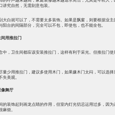
饰的呼声越来越高，家庭装修越来越追求简洁，尤其是年轻人，
口讲究自然，无需刻意包装。
刮大白就可以了，不需要太多装饰。如果是飘窗，则要根据业主
与阳台的间隔部分，完全可以不包，即使包，也不能全包。
生间用推拉门
念中，卫生间都应该安装推拉门，这样有利于采光。但推拉门使
尽量少用推拉门，建议多使用木门，如果嫌木门太闷，可以选择
不失美观。
里像舞厅
间的装饰起到画龙点睛的作用，但室内灯光切忌运用过多，因为
很麻烦。