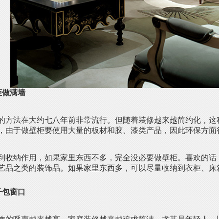
柜做满墙
的方法在大约七八年前非常流行。但随着装修越来越简约化，这
，由于做壁柜要使用大量的板材和胶、漆类产品，因此环保方面
到收纳作用，如果家里东西不多，完全没必要做壁柜。喜欢的话
艺品之类的装饰品。如果家里东西多，可以尽量收纳到衣柜、床
子包窗口