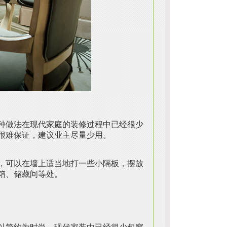
种做法在现代家庭的装修过程中已经很少
很难保证，建议业主尽量少用。
，可以在墙上适当地打一些小隔板，摆放
箱、储藏间等处。