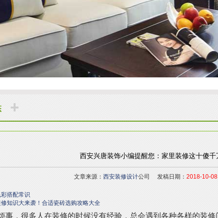
态
西安兴唐装饰小编提醒您：家里装修这十傻千
文章来源：
西安装修设计
公司 发稿日期：
2018-10-08
色彩搭配常识
装修知识大来袭！合适瓷砖选购攻略大全
烦事，很多人在装修的时候没有经验，总会遇到各种各样的装修问