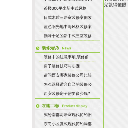
完就得傻眼
茶楼300平米新中式风格
日式木质三居室装修案例效
蓝色阳光地中海风格装修案
韵味十足的新中式三室装修
装修知识/
News
装修中的注意事项,装修前
房子装修技巧与步骤
请问西安哪家装修公司比较
怎么选择适合自己的装修公
西安装修房子需要多少钱?
在建工地/
Product display
缤纷南郡两居室现代简约旧
东尚小区复式现代简约局部