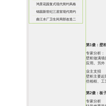
鸿景花园复式现代简约风格
锦园新世纪三居室现代简约
曲江水厂卫生间局部改造二
第1傻：壁
专家分析：
壁柜做满墙
应用。另外
业主支招
壁柜主要起
些相框、工
第2傻：板
专家分析