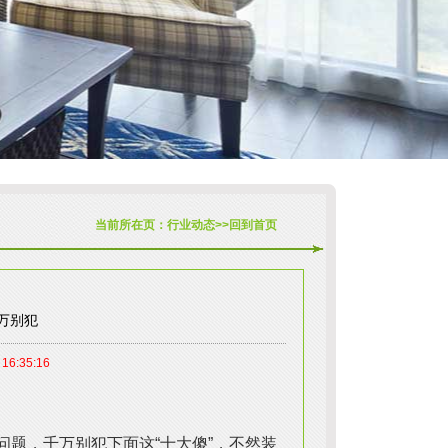
当前所在页：
行业动态
>>
回到首页
万别犯
 16:35:16
题，千万别犯下面这“十大傻”，不然装