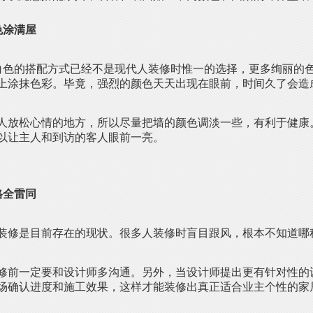
色涂满屋
白色的搭配方式已经不是现代人装修时惟一的选择，更多绚丽的
上涂抹色彩。毕竟，强烈的颜色天天出现在眼前，时间久了会造
人放松心情的地方，所以尽量把墙的颜色调淡一些，有利于健康
以让主人和到访的客人眼前一亮。
格全雷同
装修是目前存在的现状。很多人装修时盲目跟风，根本不知道哪
修前一定要和设计师多沟通。另外，当设计师提出更有针对性的
场确认进度和施工效果，这样才能装修出真正适合业主个性的家