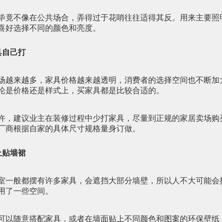
毕竟不像在公共场合，弄得过于花哨往往适得其反。用来主要照
喜好选择不同的颜色和亮度。
具自己打
场越来越多，家具价格越来越透明，消费者的选择空间也不断加
论是价格还是样式上，买家具都是比较合适的。
许，建议业主在装修过程中少打家具，尽量到正规的家居卖场购
厂商根据自家的具体尺寸规格量身订做。
上贴墙裙
室一般都摆有许多家具，会遮挡大部分墙壁，所以人不大可能会
用了一些空间。
可以随意搭配家具，或者在墙面贴上不同颜色和图案的环保壁纸