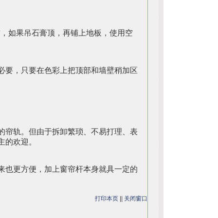
右，如果吊石膏顶，再铺上地板，使用空
必要，只要在色彩上把顶部和墙壁稍加区
的帘轨。但由于拆卸繁琐、不易打理、表
主的欢迎。
来也更方便，加上窗帘杆本身就具一定的
打印本页
||
关闭窗口