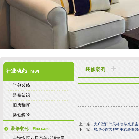
装修案例
行业动态/
news
半包装修
装修知识
旧房翻新
装修经验
上一篇：
大户型日韩风格装修效果案
装修案例/
Fine case
下一篇：
玫瑰公馆大户型中式装修效
中海悦墅六居室美式轻奢风