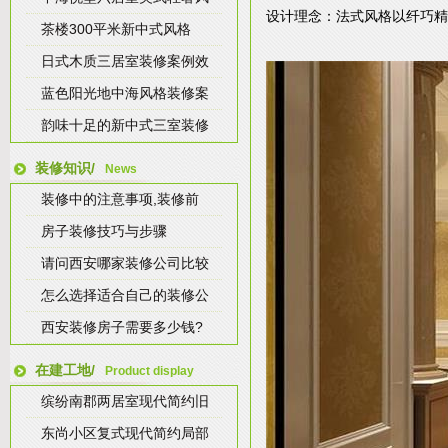
设计理念：法式风格以纤巧精
茶楼300平米新中式风格
日式木质三居室装修案例效
蓝色阳光地中海风格装修案
韵味十足的新中式三室装修
装修知识/
News
装修中的注意事项,装修前
房子装修技巧与步骤
请问西安哪家装修公司比较
怎么选择适合自己的装修公
西安装修房子需要多少钱?
在建工地/
Product display
缤纷南郡两居室现代简约旧
东尚小区复式现代简约局部