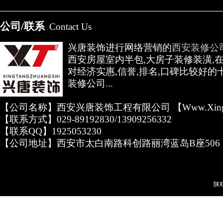
公司/联系
Contact Us
兴唐装饰进行网络营销的
西安装修公
西安房屋室内半包,大房子装修装潢,
对经济实惠,信誉,排名,口碑比较好的
装修公司...
【公司名称】西安兴唐装饰工程有限公司 【www.xingta
【联系方式】029-89192830/13909256332
【联系QQ】1925053230
【公司地址】西安市太白南路科创路丽湾蓝岛B座506
陕I