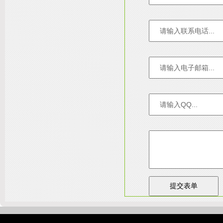
友情链接：
淄博装饰公司
天津装修网
西安别墅
成都别墅装修
别墅样板间
高低压开关柜通电试验台