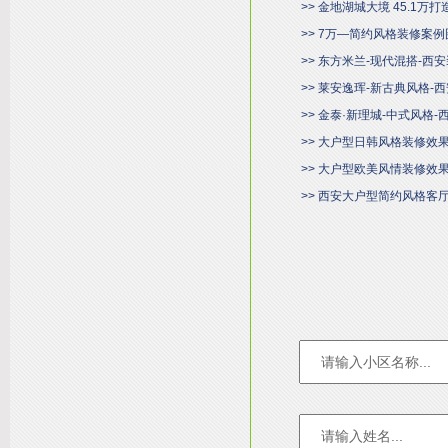
>> 金地湖城大境 45.1万
>> 7万—简约风格装修案例
>> 东方米兰-现代混搭-西
>> 莱安逸珲-新古典风格-
>> 金泰·新理城-中式风格
>> 大户型日韩风格装修效
>> 大户型欧美风情装修效
>> 西安大户型简约风格客