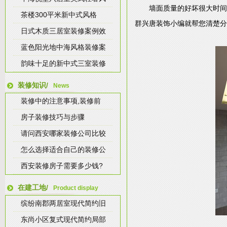
墙面质量的好坏很大时间
茶楼300平米新中式风格
群兴唐装饰小编就帮您清楚分
日式木质三居室装修案例效
蓝色阳光地中海风格装修案
韵味十足的新中式三室装修
装修知识/
News
装修中的注意事项,装修前
房子装修技巧与步骤
请问西安哪家装修公司比较
怎么选择适合自己的装修公
西安装修房子需要多少钱?
在建工地/
Product display
缤纷南郡两居室现代简约旧
东尚小区复式现代简约局部