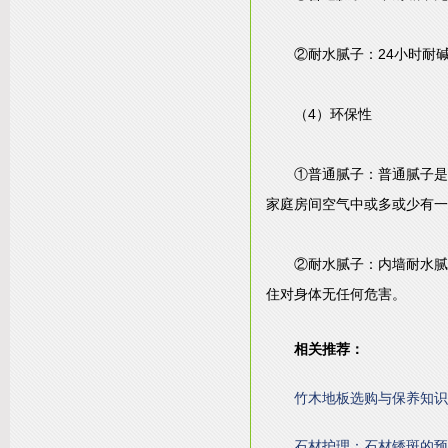
②耐水腻子：
24
小时耐
（
4
）环保性
①普通腻子：普通腻子是
家庭房间空气中或多或少有一
②耐水腻子：内墙耐水腻
住对身体无任何危害。
相关推荐：
竹木地板选购与保养知识
石材护理：石材锈斑的预