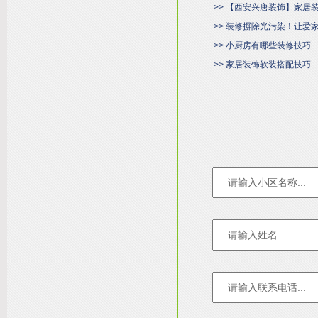
>> 【西安兴唐装饰】家居
>> 装修摒除光污染！让爱家
>> 小厨房有哪些装修技巧
>> 家居装饰软装搭配技巧