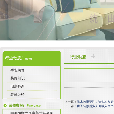
行业动态
行业动态/
news
半包装修
装修知识
旧房翻新
装修经验
上一篇：
防水的重要性，这些地方必
装修案例/
Fine case
下一篇：
房子装修后多久可以入住？
中海悦墅六居室美式轻奢风