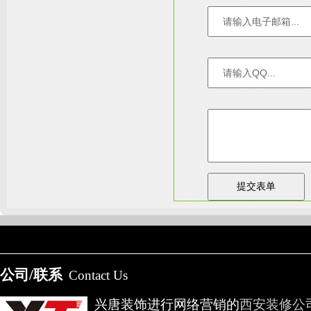
友情链接：
淄博装饰公司
天津装修网
西安别墅
成都别墅装修
别墅样板间
高低压开关柜通电试验台
公司/联系
Contact Us
兴唐装饰进行网络营销的
西安装修公