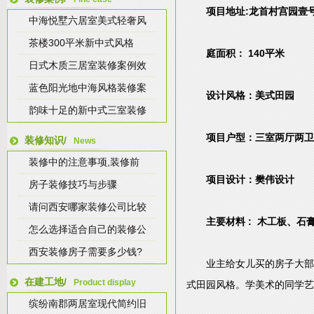
项目地址:龙首村宫园壹
中海悦墅六居室美式轻奢风
茶楼300平米新中式风格
庭面积： 140平米
日式木质三居室装修案例效
蓝色阳光地中海风格装修案
设计风格：美式田园
韵味十足的新中式三室装修
项目户型：三室两厅两卫
装修知识/
News
装修中的注意事项,装修前
项目设计：樊伟设计
房子装修技巧与步骤
请问西安哪家装修公司比较
主要材料 : 木工板、
怎么选择适合自己的装修公
西安装修房子需要多少钱?
业主给女儿买的房子大部
在建工地/
Product display
式田园风格。学美术的同学艺
缤纷南郡两居室现代简约旧