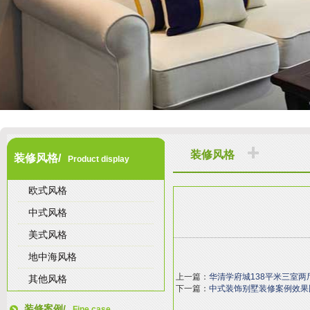
装修风格
装修风格/
Product display
欧式风格
中式风格
美式风格
地中海风格
上一篇：
华清学府城138平米三室
其他风格
下一篇：
中式装饰别墅装修案例效果
装修案例/
Fine case