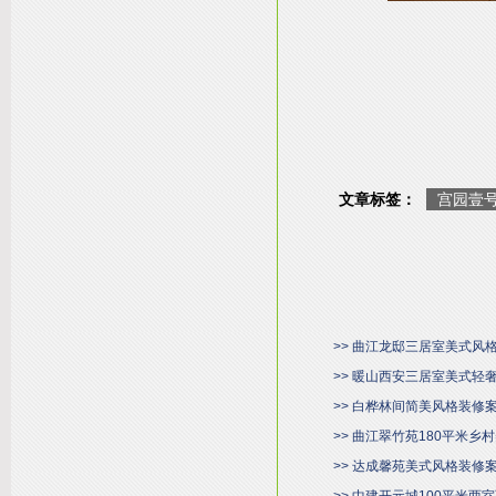
文章标签：
宫园壹
>> 曲江龙邸三居室美式风
>> 暖山西安三居室美式轻
>> 白桦林间简美风格装修
>> 曲江翠竹苑180平米
>> 达成馨苑美式风格装修