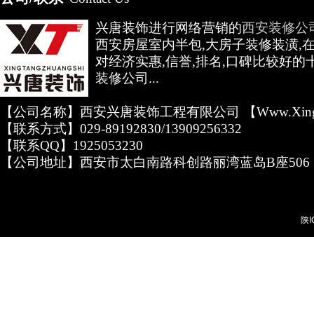
高低压开关柜通电试验台
兴唐装饰进行网络营销的
西安装修公
西安房屋室内半包,大房子装修装潢,
对经济实惠,信誉,排名,口碑比较好的
装修公司...
【公司名称】西安兴唐装饰工程有限公司 【www.xingta
【联系方式】029-89192830/13909256332
【联系QQ】1925053230
【公司地址】西安市太白南路科创路丽湾蓝岛B座506
陕I