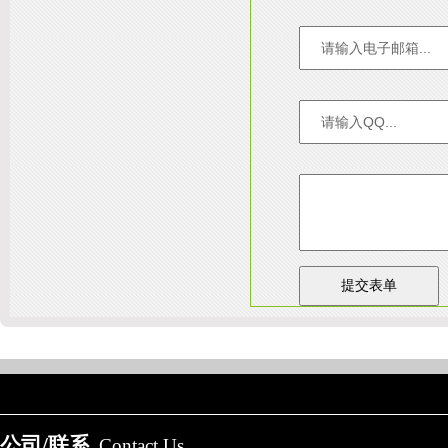
陕
友情链接：
淄博装饰公司
天津装修网
西安别墅
成都别墅装修
别墅样板间
公司/联系
Contact Us