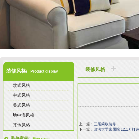
装修风格
装修风格/
Product display
欧式风格
中式风格
美式风格
地中海风格
上一篇：
三居简欧装修
其他风格
下一篇：
政法大学家属院 12.1万打
装修案例/
Fine case