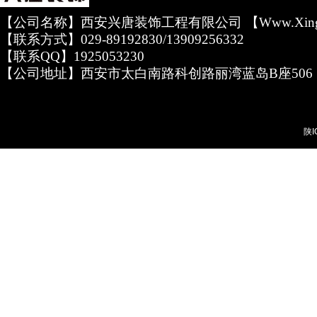
【公司名称】西安兴唐装饰工程有限公司 【www.xingta
【联系方式】029-89192830/13909256332
【联系QQ】1925053230
【公司地址】西安市太白南路科创路丽湾蓝岛B座506
陕I