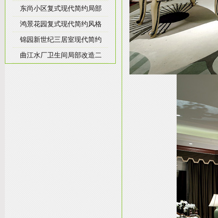
东尚小区复式现代简约局部
鸿景花园复式现代简约风格
锦园新世纪三居室现代简约
曲江水厂卫生间局部改造二