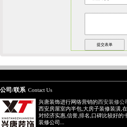
友情链接：
淄博装饰公司
天津装修网
西安别墅
成都别墅装修
别墅样板间
高低压开关柜通电试验台
陕
公司/联系
Contact Us
兴唐装饰进行网络营销的
西安装修公
西安房屋室内半包,大房子装修装潢,
对经济实惠,信誉,排名,口碑比较好的
装修公司...