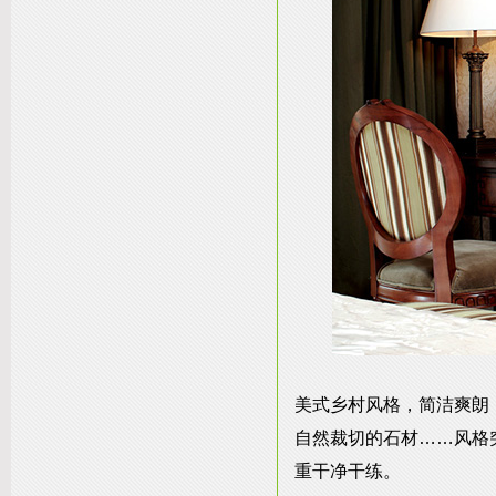
美式乡村风格，简洁爽朗
自然裁切的石材……风格
重干净干练。