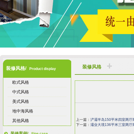
装修风格
装修风格/
Product display
欧式风格
中式风格
美式风格
地中海风格
上一篇：
浐灞半岛150平米四室两
其他风格
下一篇：
灞业大境136平米三室两
装修案例/
Fine case