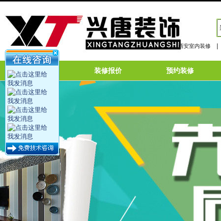
|
西安室内装修
网站首页
装修报价
预约装修