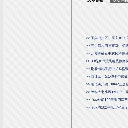
文章标签：
缤纷南
>> 国宾中央区三居室新中
>> 高山流水四居室新中式
>> 龙湖香醍新中式风格装
>> 39所新中式风格装修案
>> 瑞泰卡地亚简中式风格
>> 曲江紫丁苑140平中式
>> 南飞鸿天锦130m2三
>> 陕科大北小区150m2
>> 白桦林间150平米四
>> 金水湾161平米三室