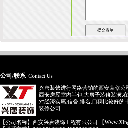
友情链接：
淄博装饰公司
天津装修网
西安别墅
成都别墅装修
别墅样板间
高低压开关柜通电试验台
陕
公司/联系
Contact Us
兴唐装饰进行网络营销的
西安装修公
西安房屋室内半包,大房子装修装潢,
对经济实惠,信誉,排名,口碑比较好的
装修公司...
【公司名称】西安兴唐装饰工程有限公司 【www.xingta