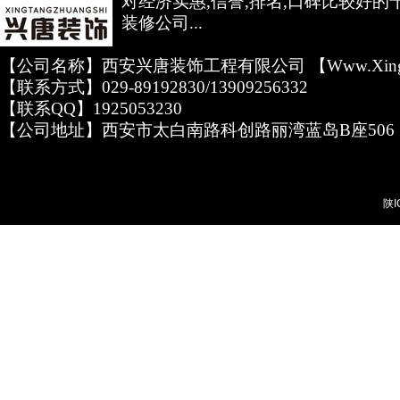
对经济实惠,信誉,排名,口碑比较好的
装修公司...
【公司名称】西安兴唐装饰工程有限公司 【www.xingta
【联系方式】029-89192830/13909256332
【联系QQ】1925053230
【公司地址】西安市太白南路科创路丽湾蓝岛B座506
陕I