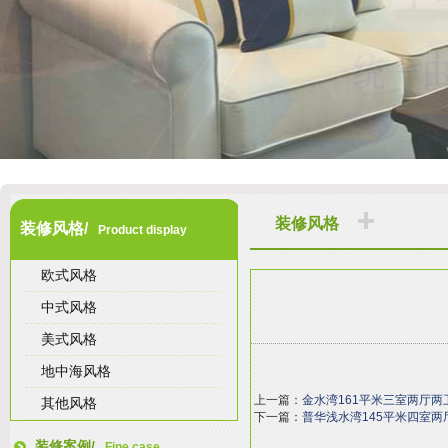
装修风格
装修风格/
Product display
欧式风格
中式风格
美式风格
地中海风格
上一篇：
金水湾161平米三室两厅
其他风格
下一篇：
普华浅水湾145平米四室
装修案例/
Fine case