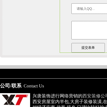
友情链接：
淄博装饰公司
天津装修网
西安别墅
成都别墅装修
别墅样板间
高低压开关柜通电试验台
陕
公司/联系
Contact Us
兴唐装饰进行网络营销的
西安装修公
西安房屋室内半包,大房子装修装潢,