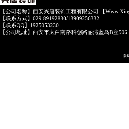
【公司名称】西安兴唐装饰工程有限公司 【www.xingta
【联系方式】029-89192830/13909256332
【联系QQ】1925053230
【公司地址】西安市太白南路科创路丽湾蓝岛B座506
陕I