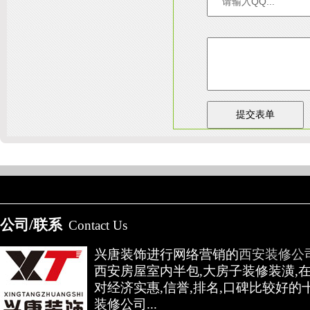
友情链接：
淄博装饰公司
天津装修网
西安别墅
成都别墅装修
别墅样板间
高低压开关柜通电试验台
陕
公司/联系
Contact Us
兴唐装饰进行网络营销的
西安装修公
西安房屋室内半包,大房子装修装潢,
对经济实惠,信誉,排名,口碑比较好的
装修公司...