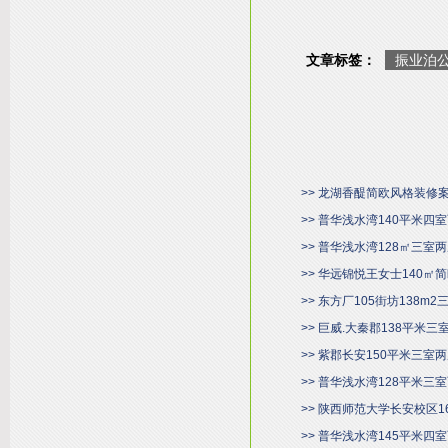
文章标签：
振业泊
>> 龙湖香醍简欧风格装修
>> 普华浅水湾140平米
>> 普华浅水湾128㎡三
>> 华远锦悦王女士140
>> 东方厂105街坊138m
>> 巨威.大秦郡138平米
>> 紫郡长安150平米三
>> 普华浅水湾128平米
>> 陕西师范大学长安校区
>> 普华浅水湾145平米