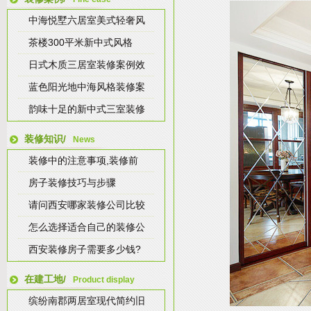
中海悦墅六居室美式轻奢风
茶楼300平米新中式风格
日式木质三居室装修案例效
蓝色阳光地中海风格装修案
韵味十足的新中式三室装修
装修知识/
News
装修中的注意事项,装修前
房子装修技巧与步骤
请问西安哪家装修公司比较
怎么选择适合自己的装修公
西安装修房子需要多少钱?
在建工地/
Product display
缤纷南郡两居室现代简约旧