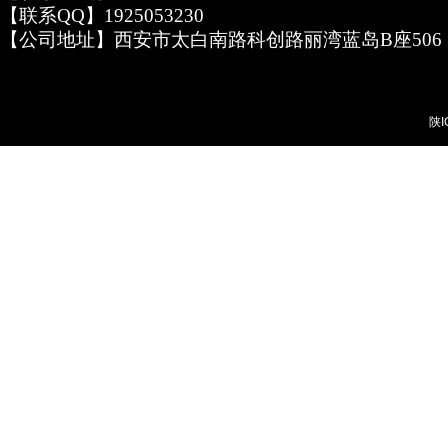
【联系QQ】1925053230
【公司地址】西安市太白南路科创路丽湾蓝岛B座506
陕I