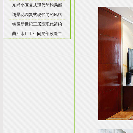
东尚小区复式现代简约局部
鸿景花园复式现代简约风格
锦园新世纪三居室现代简约
曲江水厂卫生间局部改造二