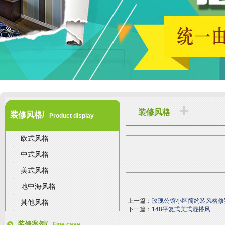
装修风格
装修风格/
Product display
欧式风格
中式风格
美式风格
地中海风格
上一篇：
玫瑰公馆小区简约装风格修
其他风格
下一篇：
148平复式美式混搭风
装修案例/
Fine case