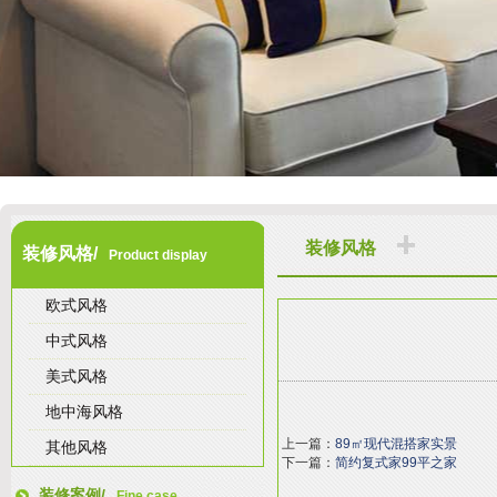
装修风格
装修风格/
Product display
欧式风格
中式风格
美式风格
地中海风格
上一篇：
89㎡现代混搭家实景
其他风格
下一篇：
简约复式家99平之家
装修案例/
Fine case