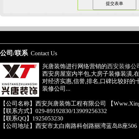
陕
友情链接：
淄博装饰公司
天津装修网
西安别墅
成都别墅装修
别墅样板间
公司/联系
Contact Us
高低压开关柜通电试验台
兴唐装饰进行网络营销的
西安装修公
西安房屋室内半包,大房子装修装潢,
对经济实惠,信誉,排名,口碑比较好的
装修公司...
【公司名称】西安兴唐装饰工程有限公司 【www.xingta
【联系方式】029-89192830/13909256332
【联系QQ】1925053230
【公司地址】西安市太白南路科创路丽湾蓝岛B座506