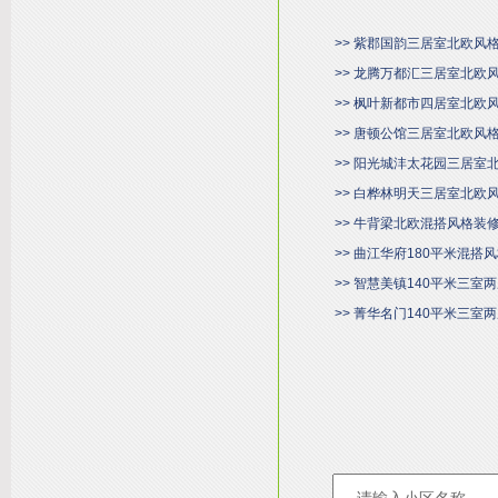
>> 紫郡国韵三居室北欧风
>> 龙腾万都汇三居室北欧
>> 枫叶新都市四居室北欧
>> 唐顿公馆三居室北欧风
>> 阳光城沣太花园三居室
>> 白桦林明天三居室北欧
>> 牛背梁北欧混搭风格装
>> 曲江华府180平米混搭
>> 智慧美镇140平米三
>> 菁华名门140平米三