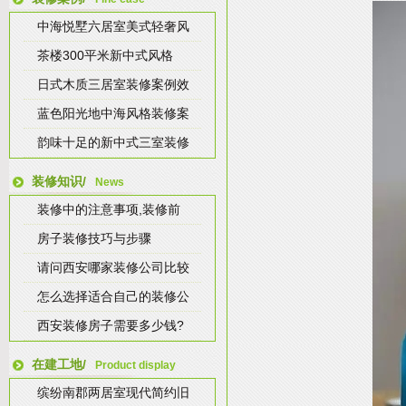
中海悦墅六居室美式轻奢风
茶楼300平米新中式风格
日式木质三居室装修案例效
蓝色阳光地中海风格装修案
韵味十足的新中式三室装修
装修知识/
News
装修中的注意事项,装修前
房子装修技巧与步骤
请问西安哪家装修公司比较
怎么选择适合自己的装修公
西安装修房子需要多少钱?
在建工地/
Product display
缤纷南郡两居室现代简约旧