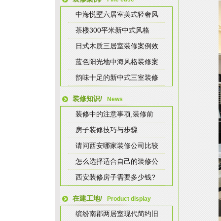
中海悦墅六居室美式轻奢风
茶楼300平米新中式风格
日式木质三居室装修案例效
蓝色阳光地中海风格装修案
韵味十足的新中式三室装修
装修知识/
News
装修中的注意事项,装修前
房子装修技巧与步骤
请问西安哪家装修公司比较
怎么选择适合自己的装修公
西安装修房子需要多少钱?
在建工地/
Product display
缤纷南郡两居室现代简约旧