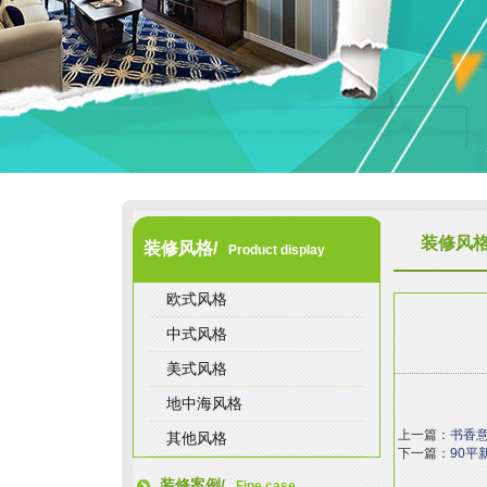
装修风
装修风格/
Product display
欧式风格
中式风格
美式风格
地中海风格
上一篇：
书香
其他风格
下一篇：
90平
装修案例/
Fine case