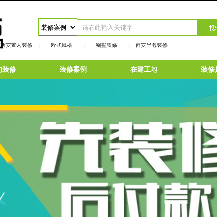
|
|
|
西安室内装修
欧式风格
别墅装修
西安半包装修
约装修
装修案例
在建工地
装修