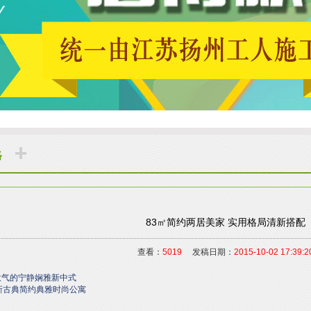
格
83㎡简约两居美家 实用格局清新搭配
查看：
5019
发稿日期：
2015-10-02 17:39:2
意气的宁静娴雅新中式
新古典简约典雅时尚公寓