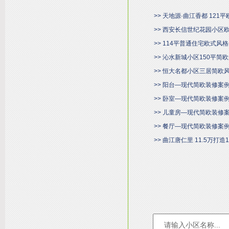
>> 天地源·曲江香都 121
>> 西安长信世纪花园小区
>> 114平普通住宅欧式风
>> 沁水新城小区150平简
>> 恒大名都小区三居简欧
>> 阳台—现代简欧装修案
>> 卧室—现代简欧装修案
>> 儿童房—现代简欧装修
>> 餐厅—现代简欧装修案
>> 曲江唐仁里 11.5万打