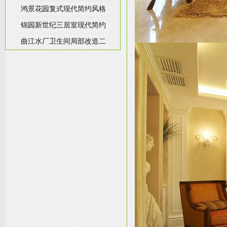
鸿景花园复式现代简约风格
锦园新世纪三居室现代简约
曲江水厂卫生间局部改造二