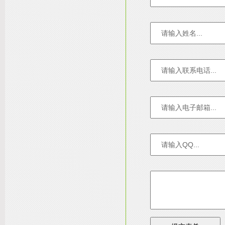
友情链接：
淄博装饰公司
天津装修网
西安别墅
成都别墅装修
别墅样板间
高低压开关柜通电试验台