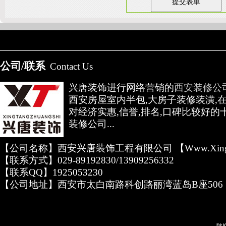
公司/联系
Contact Us
兴唐装饰进行网络营销的
西安装修公
西安房屋室内半包,大房子装修装潢,
对经济实惠,信誉,排名,口碑比较好的
装修公司...
【公司名称】西安兴唐装饰工程有限公司 【www.xingta
【联系方式】029-89192830/13909256332
【联系QQ】1925053230
【公司地址】西安市太白南路科创路丽湾蓝岛B座506