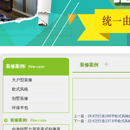
装修案例
装修案例/
Fine case
大户型装修
欧式风格
别墅装修
环保半包
上一篇：
28.8万打造180平欧式风格
装修案例/
Fine case
下一篇：
22.6万打造137.6平欧式
中海悦墅六居室美式轻奢风