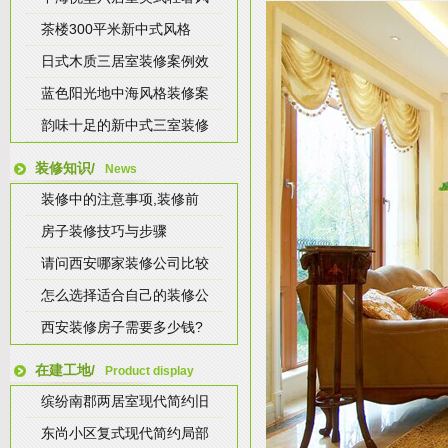
茶楼300平米新中式风格
日式木质三居室装修案例效
蓝色阳光地中海风格装修案
韵味十足的新中式三室装修
装修知识/
News
装修中的注意事项,装修前
房子装修技巧与步骤
请问西安哪家装修公司比较
怎么选择适合自己的装修公
西安装修房子需要多少钱?
在建工地/
Product display
缤纷南郡两居室现代简约旧
东尚小区复式现代简约局部