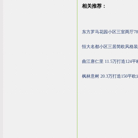
相关推荐：
东方罗马花园小区三室两厅7
恒大名都小区三居简欧风格装
曲江唐仁里 11.5万打造124
枫林意树 20.3万打造150平