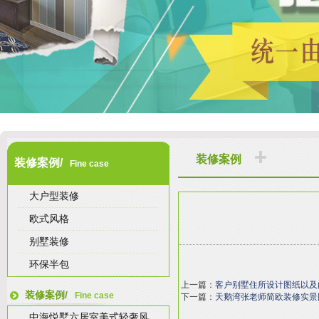
装修案例
装修案例/
Fine case
大户型装修
欧式风格
别墅装修
环保半包
上一篇：
客户别墅住所设计图纸以及
装修案例/
Fine case
下一篇：
天鹅湾张老师简欧装修实景
中海悦墅六居室美式轻奢风