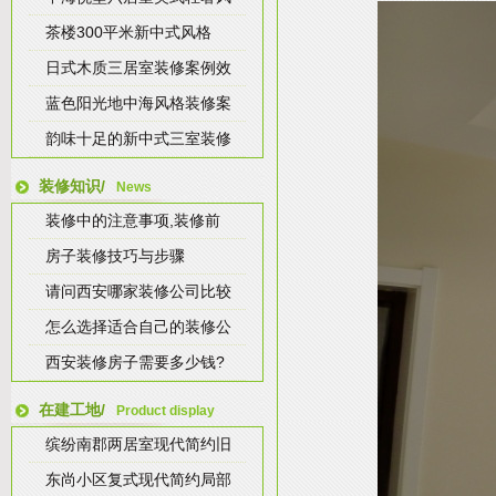
茶楼300平米新中式风格
日式木质三居室装修案例效
蓝色阳光地中海风格装修案
韵味十足的新中式三室装修
装修知识/
News
装修中的注意事项,装修前
房子装修技巧与步骤
请问西安哪家装修公司比较
怎么选择适合自己的装修公
西安装修房子需要多少钱?
在建工地/
Product display
缤纷南郡两居室现代简约旧
东尚小区复式现代简约局部