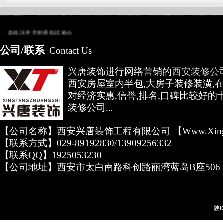
高低压开关柜通电试验台
公司/联系
Contact Us
兴唐装饰进行网络营销的
西安装修公
西安房屋室内半包,大房子装修装潢,
对经济实惠,信誉,排名,口碑比较好的
装修公司...
【公司名称】西安兴唐装饰工程有限公司 【www.xingta
【联系方式】029-89192830/13909256332
【联系QQ】1925053230
【公司地址】西安市太白南路科创路丽湾蓝岛B座506
陕I