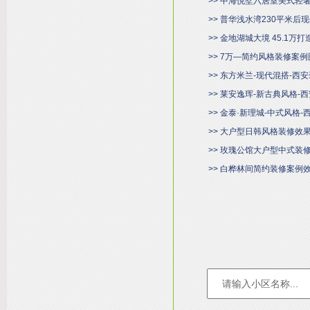
>> 中海悦墅六居室美式轻
>> 普华浅水湾230平米
>> 金地湖城大境 45.1万
>> 7万—简约风格装修案例
>> 东方米兰-现代混搭-西
>> 莱安逸珲-新古典风格-
>> 金泰·新理城-中式风格
>> 大户型日韩风格装修效
>> 玫瑰公馆大户型中式装
>> 白桦林间简约装修案例