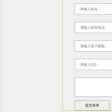
友情链接：
淄博装饰公司
天津装修网
西安别墅
成都别墅装修
别墅样板间