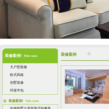
装修案例
装修案例/
Fine case
大户型装修
欧式风格
别墅装修
环保半包
装修案例/
Fine case
中海悦墅六居室美式轻奢风