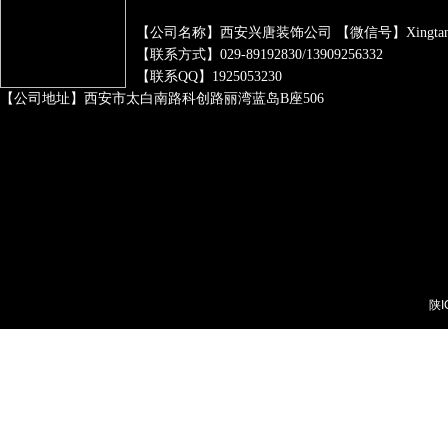
【公司名称】西安兴唐装饰公司 【微信号】xingtangzh
【联系方式】029-89192830/13909256332
【联系QQ】1925053230
【公司地址】西安市太白南路科创路丽湾蓝岛B座506
陕I