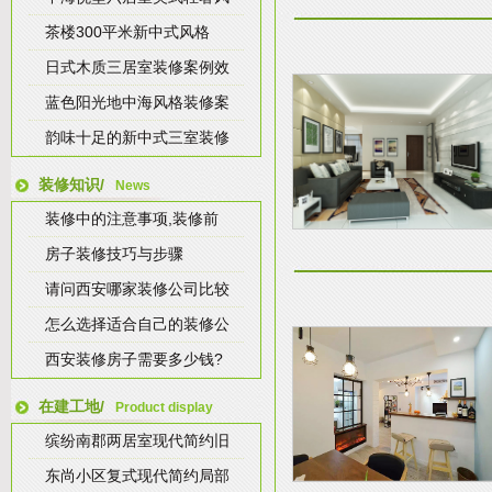
茶楼300平米新中式风格
日式木质三居室装修案例效
蓝色阳光地中海风格装修案
韵味十足的新中式三室装修
装修知识/
News
装修中的注意事项,装修前
房子装修技巧与步骤
请问西安哪家装修公司比较
怎么选择适合自己的装修公
西安装修房子需要多少钱?
在建工地/
Product display
缤纷南郡两居室现代简约旧
东尚小区复式现代简约局部