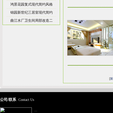
鸿景花园复式现代简约风格
锦园新世纪三居室现代简约
曲江水厂卫生间局部改造二
[
第
公司/联系
Contact Us
...